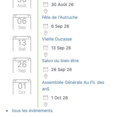
30 Août 26
Août
Fête de l'Autruche
06
6 Sep 26
Sep
Vieille Ducasse
13
13 Sep 26
Sep
Salon du bien-être
26
26 Sep 26
Sep
Assemblée Générale Au FiL des
01
anS
Oct
1 Oct 26
tous les évènements