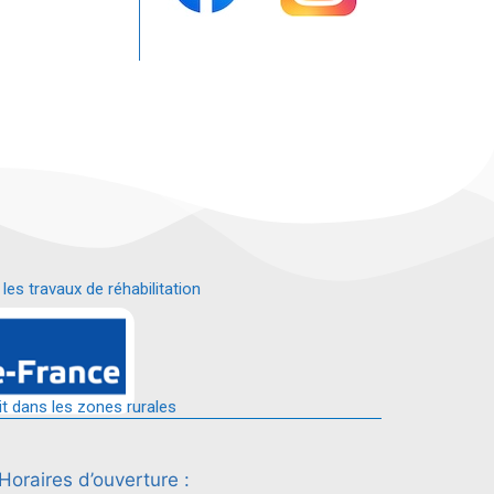
s travaux de réhabilitation
é.
it dans les zones rurales
Horaires d’ouverture :