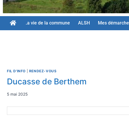
La vie de la commune
ALSH
Mes démarche
FIL D'INFO
|
RENDEZ-VOUS
Ducasse de Berthem
5 mai 2025