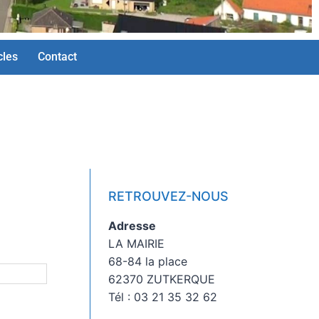
cles
Contact
RETROUVEZ-NOUS
Adresse
LA MAIRIE
68-84 la place
62370 ZUTKERQUE
Tél : 03 21 35 32 62