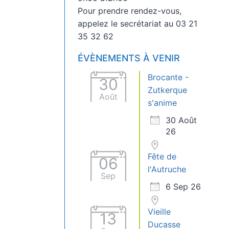
Pour prendre rendez-vous,
appelez le secrétariat au 03 21
35 32 62
ÉVÈNEMENTS À VENIR
Brocante -
30
Zutkerque
Août
s'anime
30 Août
26
Fête de
06
l'Autruche
Sep
6 Sep 26
Vieille
13
Ducasse