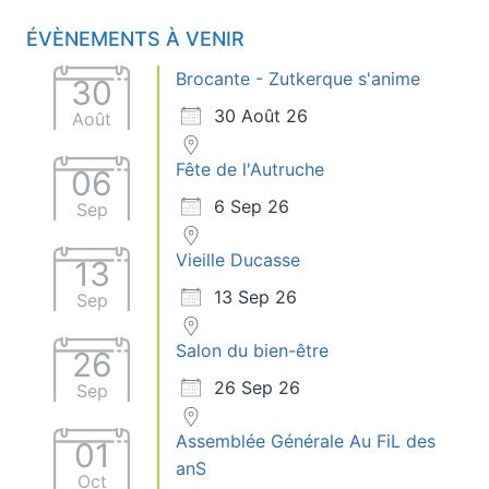
ÉVÈNEMENTS À VENIR
Brocante - Zutkerque s'anime
30
30 Août 26
Août
Fête de l'Autruche
06
6 Sep 26
Sep
Vieille Ducasse
13
13 Sep 26
Sep
Salon du bien-être
26
26 Sep 26
Sep
Assemblée Générale Au FiL des
01
anS
Oct