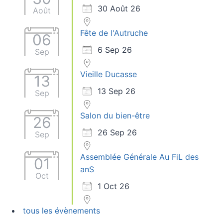
30 Août 26
Août
Fête de l'Autruche
06
6 Sep 26
Sep
Vieille Ducasse
13
13 Sep 26
Sep
Salon du bien-être
26
26 Sep 26
Sep
Assemblée Générale Au FiL des
01
anS
Oct
1 Oct 26
tous les évènements