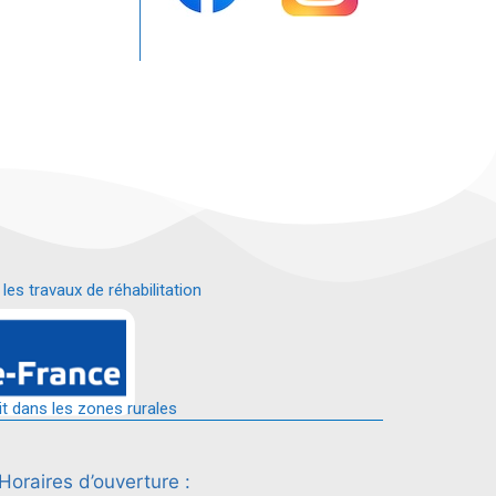
s travaux de réhabilitation
é.
it dans les zones rurales
Horaires d’ouverture :