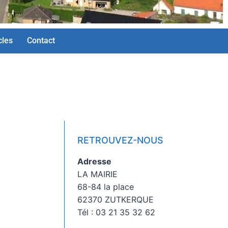
cles
Contact
RETROUVEZ-NOUS
Adresse
LA MAIRIE
68-84 la place
62370 ZUTKERQUE
Tél : 03 21 35 32 62