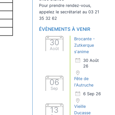
Pour prendre rendez-vous,
appelez le secrétariat au 03 21
35 32 62
ÉVÈNEMENTS À VENIR
Brocante -
30
Zutkerque
Août
s'anime
30 Août
26
Fête de
06
l'Autruche
Sep
6 Sep 26
Vieille
13
Ducasse