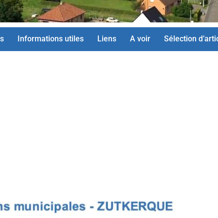
s
Informations utiles
Liens
A voir
Sélection d’arti