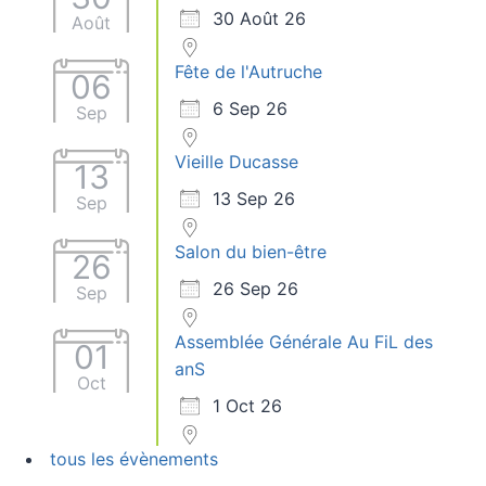
30 Août 26
Août
Fête de l'Autruche
06
6 Sep 26
Sep
Vieille Ducasse
13
13 Sep 26
Sep
Salon du bien-être
26
26 Sep 26
Sep
Assemblée Générale Au FiL des
01
anS
Oct
1 Oct 26
tous les évènements