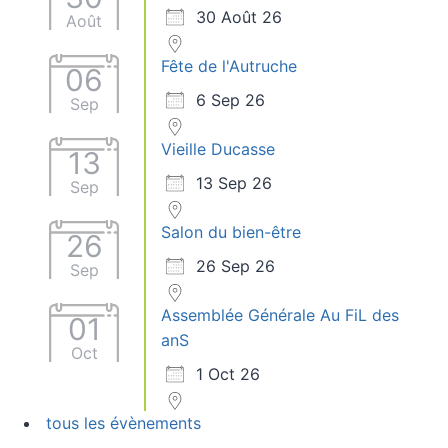
30 Août 26
Août
Fête de l'Autruche
06
6 Sep 26
Sep
Vieille Ducasse
13
13 Sep 26
Sep
Salon du bien-être
26
26 Sep 26
Sep
Assemblée Générale Au FiL des
01
anS
Oct
1 Oct 26
tous les évènements