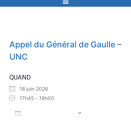
Appel du Général de Gaulle –
UNC
QUAND
18 juin 2026
17h45 - 19h00
Ajouter au Calendrier
Télécharger ICS
Calendrier Goog