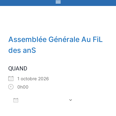
Assemblée Générale Au FiL
des anS
QUAND
1 octobre 2026
0h00
Ajouter au Calendrier
Télécharger ICS
Calendrier Goog