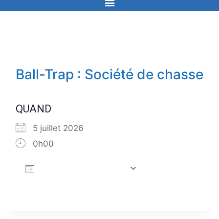
Ball-Trap : Société de chasse
QUAND
5 juillet 2026
0h00
Ajouter au Calendrier
Télécharger ICS
Calendrier Go