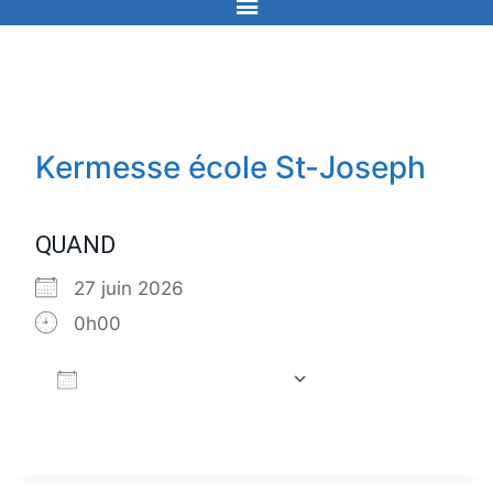
Kermesse école St-Joseph
QUAND
27 juin 2026
0h00
Ajouter au Calendrier
Télécharger ICS
Calendrier Go