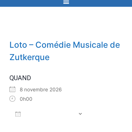
Loto – Comédie Musicale de
Zutkerque
QUAND
8 novembre 2026
0h00
Ajouter au Calendrier
Télécharger ICS
Calendrier Go