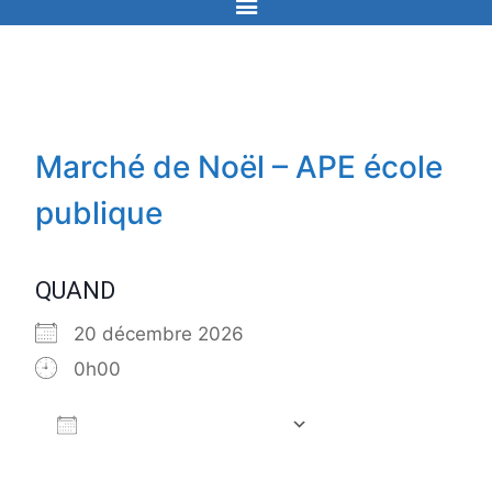
Marché de Noël – APE école
publique
QUAND
20 décembre 2026
0h00
Ajouter au Calendrier
Télécharger ICS
Calendrier Go