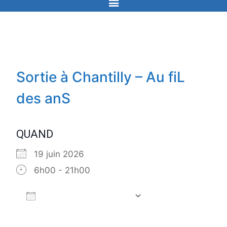
Sortie à Chantilly – Au fiL
des anS
QUAND
19 juin 2026
6h00 - 21h00
Ajouter au Calendrier
Télécharger ICS
Calendrier Goog