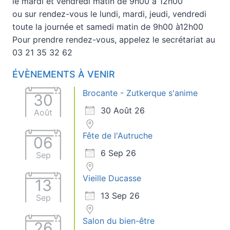
le mardi et vendredi matin de 9h00 à 12h00
ou sur rendez-vous le lundi, mardi, jeudi, vendredi
toute la journée et samedi matin de 9h00 à12h00
Pour prendre rendez-vous, appelez le secrétariat au
03 21 35 32 62
ÉVÈNEMENTS À VENIR
Brocante - Zutkerque s'anime
30
30 Août 26
Août
Fête de l'Autruche
06
6 Sep 26
Sep
Vieille Ducasse
13
13 Sep 26
Sep
Salon du bien-être
26