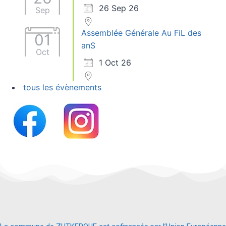
26 Sep 26
Sep
Assemblée Générale Au FiL des
01
anS
Oct
1 Oct 26
tous les évènements