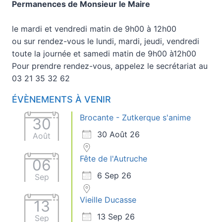
Permanences de Monsieur le Maire
le mardi et vendredi matin de 9h00 à 12h00
ou sur rendez-vous le lundi, mardi, jeudi, vendredi
toute la journée et samedi matin de 9h00 à12h00
Pour prendre rendez-vous, appelez le secrétariat au
03 21 35 32 62
ÉVÈNEMENTS À VENIR
Brocante - Zutkerque s'anime
30
30 Août 26
Août
Fête de l'Autruche
06
6 Sep 26
Sep
Vieille Ducasse
13
13 Sep 26
Sep