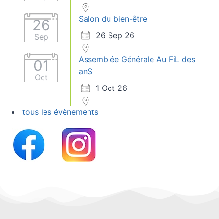
Salon du bien-être
26
26 Sep 26
Sep
Assemblée Générale Au FiL des
01
anS
Oct
1 Oct 26
tous les évènements