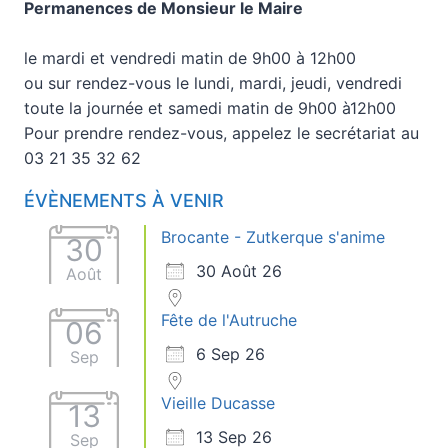
Permanences de Monsieur le Maire
le mardi et vendredi matin de 9h00 à 12h00
ou sur rendez-vous le lundi, mardi, jeudi, vendredi
toute la journée et samedi matin de 9h00 à12h00
Pour prendre rendez-vous, appelez le secrétariat au
03 21 35 32 62
ÉVÈNEMENTS À VENIR
Brocante - Zutkerque s'anime
30
30 Août 26
Août
Fête de l'Autruche
06
6 Sep 26
Sep
Vieille Ducasse
13
13 Sep 26
Sep