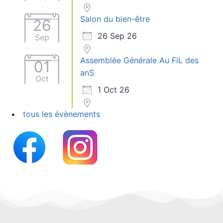
Salon du bien-être
26
26 Sep 26
Sep
Assemblée Générale Au FiL des
01
anS
Oct
1 Oct 26
tous les évènements