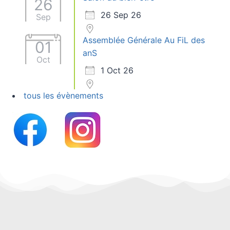
26
26 Sep 26
Sep
Assemblée Générale Au FiL des
01
anS
Oct
1 Oct 26
tous les évènements