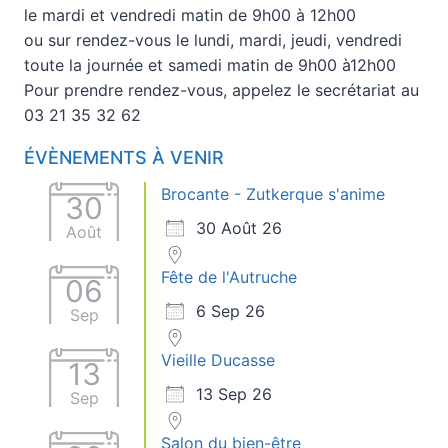
le mardi et vendredi matin de 9h00 à 12h00
ou sur rendez-vous le lundi, mardi, jeudi, vendredi
toute la journée et samedi matin de 9h00 à12h00
Pour prendre rendez-vous, appelez le secrétariat au
03 21 35 32 62
ÉVÈNEMENTS À VENIR
Brocante - Zutkerque s'anime
30
30 Août 26
Août
Fête de l'Autruche
06
6 Sep 26
Sep
Vieille Ducasse
13
13 Sep 26
Sep
Salon du bien-être