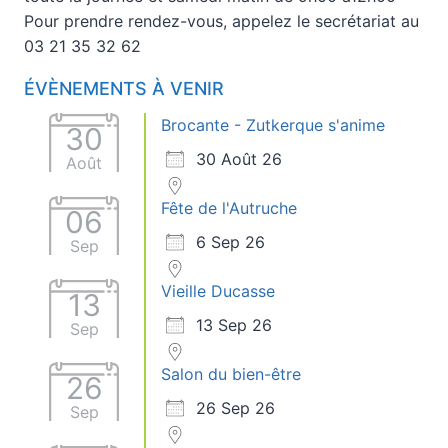
Pour prendre rendez-vous, appelez le secrétariat au
03 21 35 32 62
ÉVÈNEMENTS À VENIR
Brocante - Zutkerque s'anime
30
30 Août 26
Août
Fête de l'Autruche
06
6 Sep 26
Sep
Vieille Ducasse
13
13 Sep 26
Sep
Salon du bien-être
26
26 Sep 26
Sep