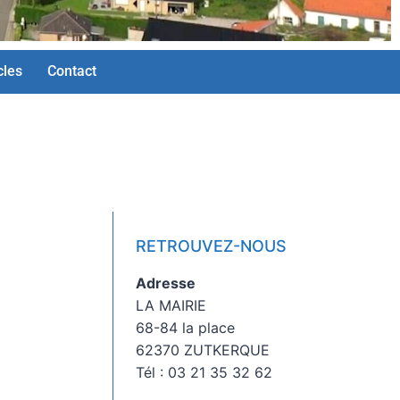
cles
Contact
RETROUVEZ-NOUS
Adresse
LA MAIRIE
68-84 la place
62370 ZUTKERQUE
Tél : 03 21 35 32 62