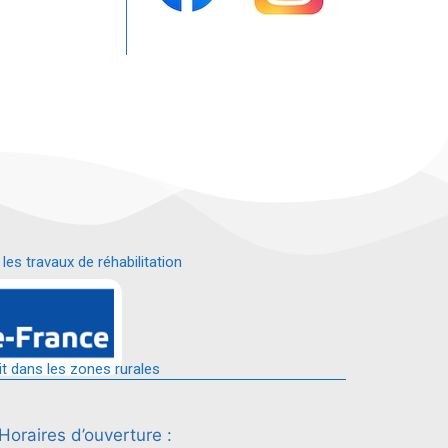
s travaux de réhabilitation
é.
it dans les zones rurales
Horaires d’ouverture :