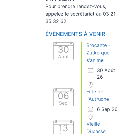
Pour prendre rendez-vous,
appelez le secrétariat au 03 21
35 32 62
ÉVÈNEMENTS À VENIR
Brocante -
30
Zutkerque
Août
s'anime
30 Août
26
Fête de
06
l'Autruche
Sep
6 Sep 26
Vieille
13
Ducasse