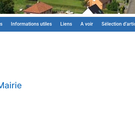
s
Informations utiles
Liens
A voir
Sélection d’arti
Mairie