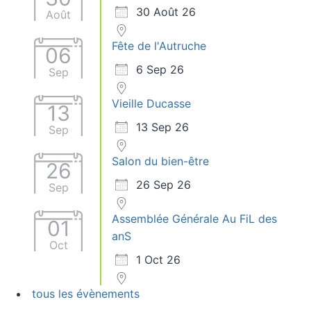
30 Août 26
Août
Fête de l'Autruche
06
6 Sep 26
Sep
Vieille Ducasse
13
13 Sep 26
Sep
Salon du bien-être
26
26 Sep 26
Sep
Assemblée Générale Au FiL des
01
anS
Oct
1 Oct 26
tous les évènements