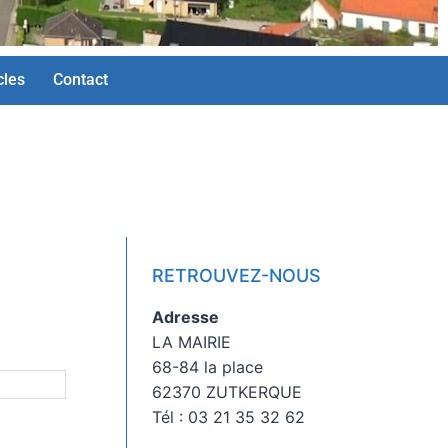
cles
Contact
RETROUVEZ-NOUS
Adresse
LA MAIRIE
68-84 la place
62370 ZUTKERQUE
Tél : 03 21 35 32 62