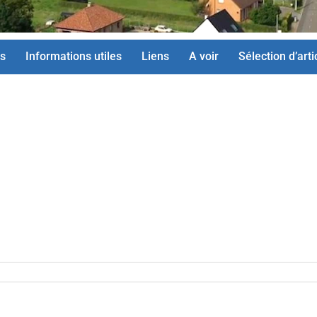
s
Informations utiles
Liens
A voir
Sélection d’arti