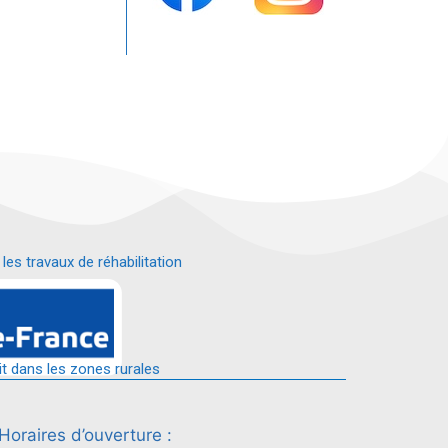
s travaux de réhabilitation
é.
it dans les zones rurales
Horaires d’ouverture :