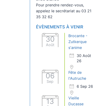
Pour prendre rendez-vous,
appelez le secrétariat au 03 21
35 32 62
ÉVÈNEMENTS À VENIR
Brocante -
30
Zutkerque
Août
s'anime
30 Août
26
Fête de
06
l'Autruche
Sep
6 Sep 26
Vieille
13
Ducasse