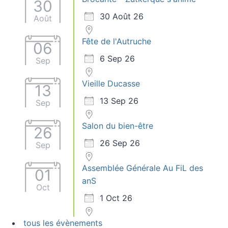
30
30 Août 26
Août
Fête de l'Autruche
06
6 Sep 26
Sep
Vieille Ducasse
13
13 Sep 26
Sep
Salon du bien-être
26
26 Sep 26
Sep
Assemblée Générale Au FiL des
01
anS
Oct
1 Oct 26
tous les évènements