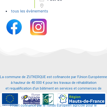
tous les évènements
La commune de ZUTKERQUE est cofinancée par l’Union Européenne
à hauteur de 40 000 € pour les travaux de réhabilitation
et requalification d’un bâtiment en services et commerces de
proximité.
Projet cofinancé par le fonds Européen agricole pour le