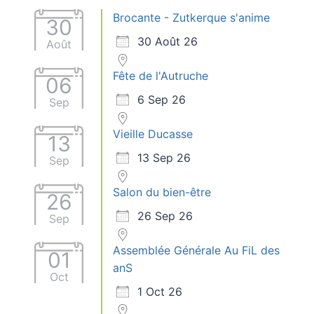
Brocante - Zutkerque s'anime
30
30 Août 26
Août
Fête de l'Autruche
06
6 Sep 26
Sep
Vieille Ducasse
13
13 Sep 26
Sep
Salon du bien-être
26
26 Sep 26
Sep
Assemblée Générale Au FiL des
01
anS
Oct
1 Oct 26