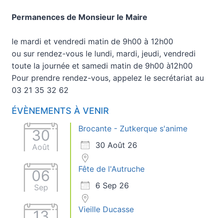
Permanences de Monsieur le Maire
le mardi et vendredi matin de 9h00 à 12h00
ou sur rendez-vous le lundi, mardi, jeudi, vendredi
toute la journée et samedi matin de 9h00 à12h00
Pour prendre rendez-vous, appelez le secrétariat au
03 21 35 32 62
ÉVÈNEMENTS À VENIR
Brocante - Zutkerque s'anime
30
30 Août 26
Août
Fête de l'Autruche
06
6 Sep 26
Sep
Vieille Ducasse
13