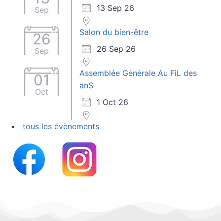
13 Sep 26
Sep
Salon du bien-être
26
26 Sep 26
Sep
Assemblée Générale Au FiL des
01
anS
Oct
1 Oct 26
tous les évènements