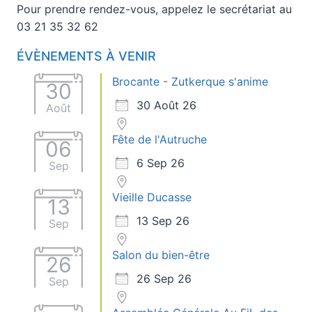
Pour prendre rendez-vous, appelez le secrétariat au
03 21 35 32 62
ÉVÈNEMENTS À VENIR
Brocante - Zutkerque s'anime
30
30 Août 26
Août
Fête de l'Autruche
06
6 Sep 26
Sep
Vieille Ducasse
13
13 Sep 26
Sep
Salon du bien-être
26
26 Sep 26
Sep