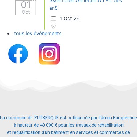
Assemblée Générale Au FiL des
01
anS
Oct
1 Oct 26
tous les évènements
La commune de ZUTKERQUE est cofinancée par l’Union Européenne
à hauteur de 40 000 € pour les travaux de réhabilitation
et requalification d’un bâtiment en services et commerces de