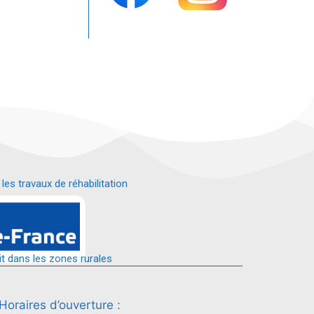
s travaux de réhabilitation
é.
it dans les zones rurales
Horaires d’ouverture :