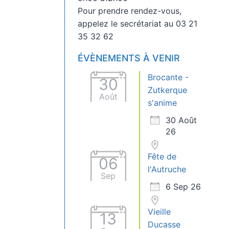
Pour prendre rendez-vous,
appelez le secrétariat au 03 21
35 32 62
ÉVÈNEMENTS À VENIR
Brocante -
30
Zutkerque
Août
s'anime
30 Août
26
Fête de
06
l'Autruche
Sep
6 Sep 26
Vieille
13
Ducasse