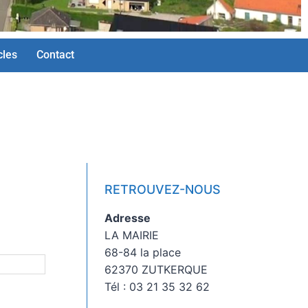
cles
Contact
RETROUVEZ-NOUS
Adresse
LA MAIRIE
68-84 la place
62370 ZUTKERQUE
Tél : 03 21 35 32 62