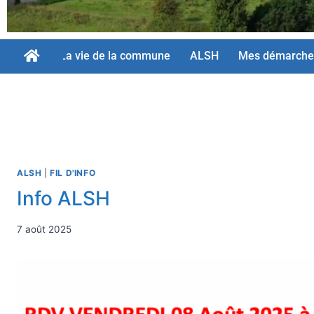
La vie de la commune
ALSH
Mes démarche
ALSH
|
FIL D'INFO
Info ALSH
7 août 2025