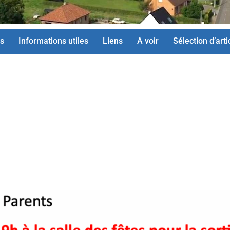
s
Informations utiles
Liens
A voir
Sélection d’arti