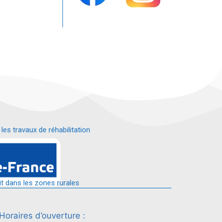
s travaux de réhabilitation
é.
it dans les zones rurales
Horaires d’ouverture :