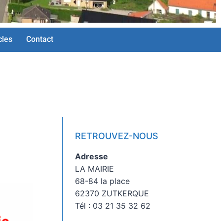
cles
Contact
RETROUVEZ-NOUS
Adresse
LA MAIRIE
68-84 la place
62370 ZUTKERQUE
Tél : 03 21 35 32 62