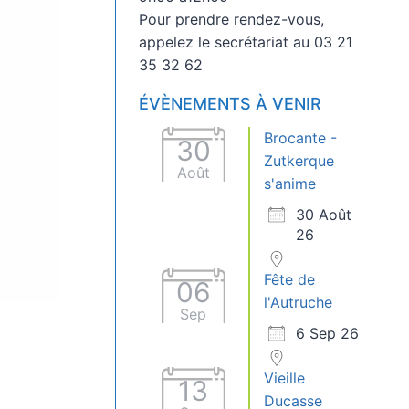
Pour prendre rendez-vous,
appelez le secrétariat au 03 21
35 32 62
ÉVÈNEMENTS À VENIR
Brocante -
30
Zutkerque
Août
s'anime
30 Août
26
Fête de
06
l'Autruche
Sep
6 Sep 26
Vieille
13
Ducasse