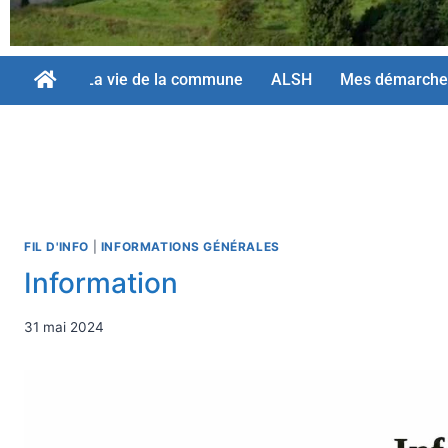
La vie de la commune
ALSH
Mes démarche
FIL D'INFO
|
INFORMATIONS GÉNÉRALES
Information
31 mai 2024