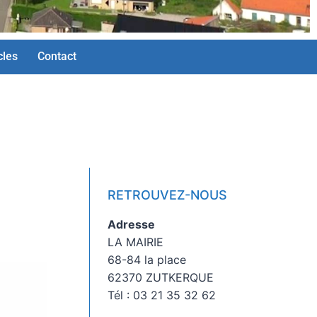
cles
Contact
RETROUVEZ-NOUS
Adresse
LA MAIRIE
68-84 la place
62370 ZUTKERQUE
Tél : 03 21 35 32 62