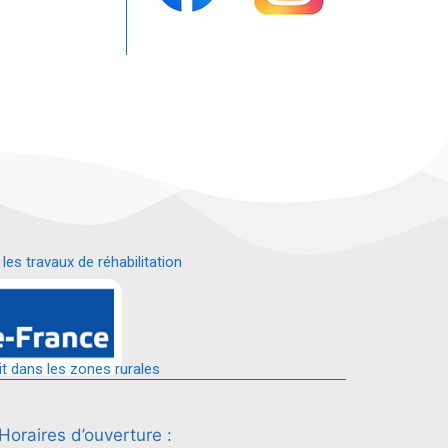
s travaux de réhabilitation
é.
it dans les zones rurales
Horaires d’ouverture :