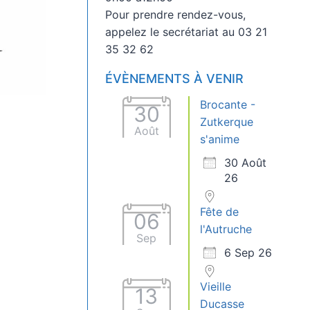
Pour prendre rendez-vous,
appelez le secrétariat au 03 21
35 32 62
ÉVÈNEMENTS À VENIR
Brocante -
30
Zutkerque
Août
s'anime
30 Août
26
Fête de
06
l'Autruche
Sep
6 Sep 26
Vieille
13
Ducasse