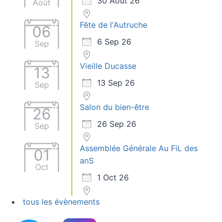
30 Août 26
Août
Fête de l'Autruche
06
6 Sep 26
Sep
Vieille Ducasse
13
13 Sep 26
Sep
Salon du bien-être
26
26 Sep 26
Sep
Assemblée Générale Au FiL des
01
anS
Oct
1 Oct 26
tous les évènements