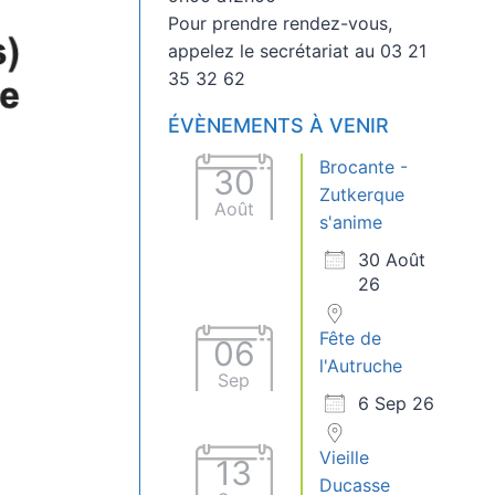
Pour prendre rendez-vous,
appelez le secrétariat au 03 21
35 32 62
ÉVÈNEMENTS À VENIR
Brocante -
30
Zutkerque
Août
s'anime
30 Août
26
Fête de
06
l'Autruche
Sep
6 Sep 26
Vieille
13
Ducasse