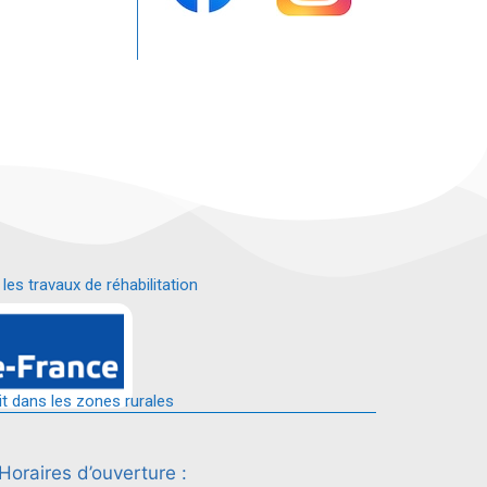
s travaux de réhabilitation
é.
it dans les zones rurales
Horaires d’ouverture :