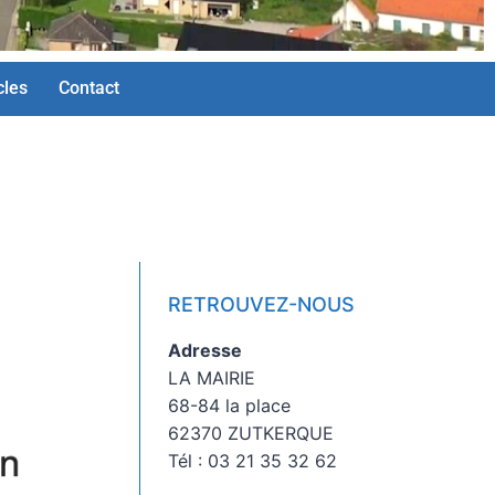
cles
Contact
RETROUVEZ-NOUS
Adresse
LA MAIRIE
68-84 la place
62370 ZUTKERQUE
Tél : 03 21 35 32 62