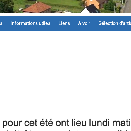
s
Informations utiles
Liens
A voir
Sélection d’arti