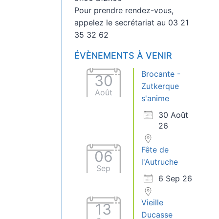
Pour prendre rendez-vous,
appelez le secrétariat au 03 21
35 32 62
ÉVÈNEMENTS À VENIR
Brocante -
30
Zutkerque
Août
s'anime
30 Août
26
Fête de
06
l'Autruche
Sep
6 Sep 26
Vieille
13
Ducasse