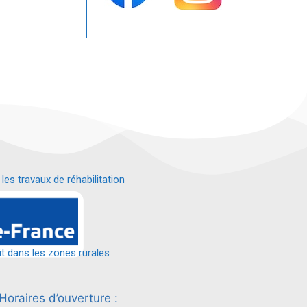
s travaux de réhabilitation
é.
it dans les zones rurales
Horaires d’ouverture :