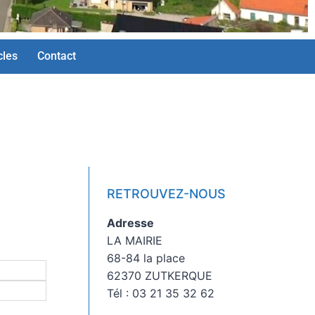
cles
Contact
RETROUVEZ-NOUS
Adresse
LA MAIRIE
68-84 la place
62370 ZUTKERQUE
Tél : 03 21 35 32 62