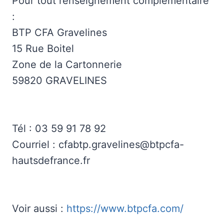
Pour tout renseignement complémentaire
:
BTP CFA Gravelines
15 Rue Boitel
Zone de la Cartonnerie
59820 GRAVELINES
Tél : 03 59 91 78 92
Courriel : cfabtp.gravelines@btpcfa-
hautsdefrance.fr
Voir aussi :
https://www.btpcfa.com/