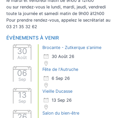
le mardi et vendredi matin de 9h00 à 12h00
ou sur rendez-vous le lundi, mardi, jeudi, vendredi
toute la journée et samedi matin de 9h00 à12h00
Pour prendre rendez-vous, appelez le secrétariat au
03 21 35 32 62
ÉVÈNEMENTS À VENIR
Brocante - Zutkerque s'anime
30
30 Août 26
Août
Fête de l'Autruche
06
6 Sep 26
Sep
Vieille Ducasse
13
13 Sep 26
Sep
Salon du bien-être
26