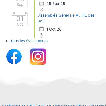
26 Sep 26
Sep
Assemblée Générale Au FiL des
01
anS
Oct
1 Oct 26
tous les évènements