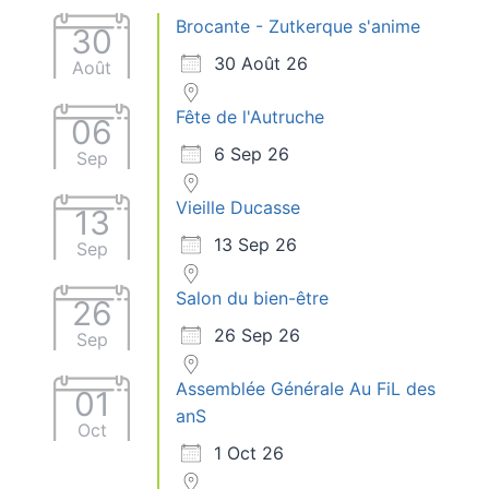
Brocante - Zutkerque s'anime
30
30 Août 26
Août
Fête de l'Autruche
06
6 Sep 26
Sep
Vieille Ducasse
13
13 Sep 26
Sep
Salon du bien-être
26
26 Sep 26
Sep
Assemblée Générale Au FiL des
01
anS
Oct
1 Oct 26