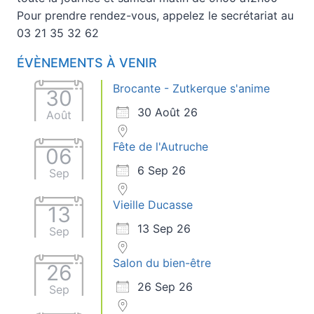
Pour prendre rendez-vous, appelez le secrétariat au
03 21 35 32 62
ÉVÈNEMENTS À VENIR
Brocante - Zutkerque s'anime
30
30 Août 26
Août
Fête de l'Autruche
06
6 Sep 26
Sep
Vieille Ducasse
13
13 Sep 26
Sep
Salon du bien-être
26
26 Sep 26
Sep