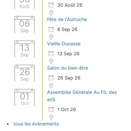
30 Août 26
Août
Fête de l'Autruche
06
6 Sep 26
Sep
Vieille Ducasse
13
13 Sep 26
Sep
Salon du bien-être
26
26 Sep 26
Sep
Assemblée Générale Au FiL des
01
anS
Oct
1 Oct 26
tous les évènements