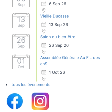
6 Sep 26
Sep
Vieille Ducasse
13
13 Sep 26
Sep
Salon du bien-être
26
26 Sep 26
Sep
Assemblée Générale Au FiL des
01
anS
Oct
1 Oct 26
tous les évènements