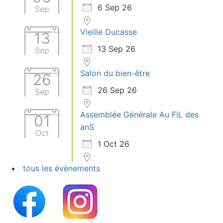
6 Sep 26
Sep
Vieille Ducasse
13
13 Sep 26
Sep
Salon du bien-être
26
26 Sep 26
Sep
Assemblée Générale Au FiL des
01
anS
Oct
1 Oct 26
tous les évènements