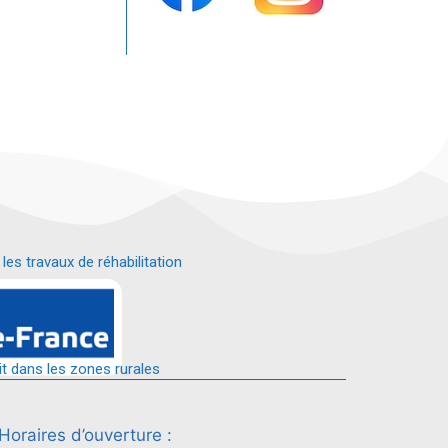
s travaux de réhabilitation
é.
it dans les zones rurales
Horaires d’ouverture :