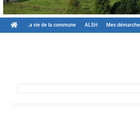
La vie de la commune
ALSH
Mes démarche