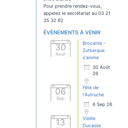
Pour prendre rendez-vous,
appelez le secrétariat au 03 21
35 32 62
ÉVÈNEMENTS À VENIR
Brocante -
30
Zutkerque
Août
s'anime
30 Août
26
Fête de
06
l'Autruche
Sep
6 Sep 26
Vieille
13
Ducasse