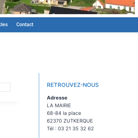
cles
Contact
RETROUVEZ-NOUS
Adresse
LA MAIRIE
68-84 la place
62370 ZUTKERQUE
Tél : 03 21 35 32 62