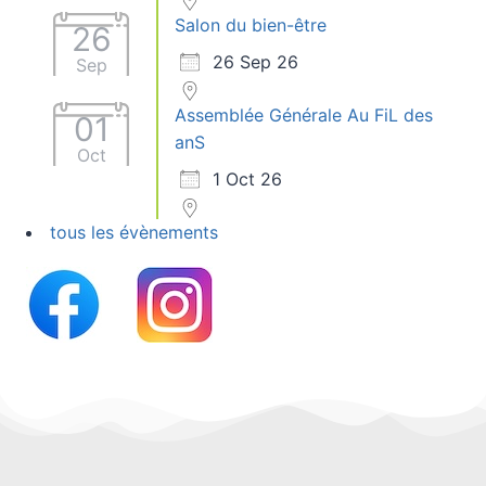
Salon du bien-être
26
26 Sep 26
Sep
Assemblée Générale Au FiL des
01
anS
Oct
1 Oct 26
tous les évènements