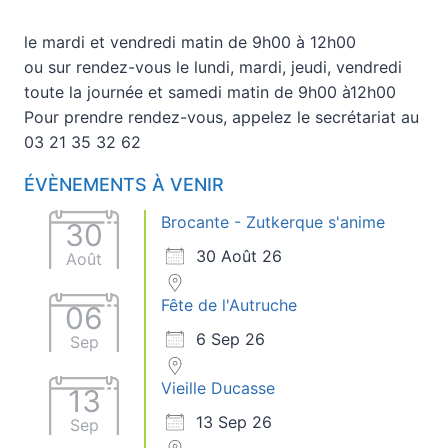
le mardi et vendredi matin de 9h00 à 12h00
ou sur rendez-vous le lundi, mardi, jeudi, vendredi
toute la journée et samedi matin de 9h00 à12h00
Pour prendre rendez-vous, appelez le secrétariat au
03 21 35 32 62
ÉVÈNEMENTS À VENIR
Brocante - Zutkerque s'anime
30
30 Août 26
Août
Fête de l'Autruche
06
6 Sep 26
Sep
Vieille Ducasse
13
13 Sep 26
Sep