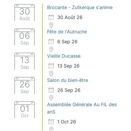
Brocante - Zutkerque s'anime
30
30 Août 26
Août
Fête de l'Autruche
06
6 Sep 26
Sep
Vieille Ducasse
13
13 Sep 26
Sep
Salon du bien-être
26
26 Sep 26
Sep
Assemblée Générale Au FiL des
01
anS
Oct
1 Oct 26