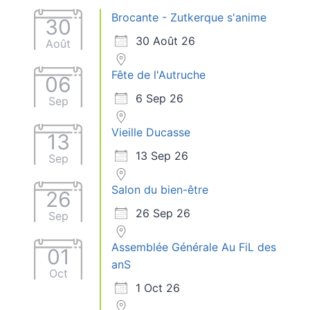
Brocante - Zutkerque s'anime
30
30 Août 26
Août
Fête de l'Autruche
06
6 Sep 26
Sep
Vieille Ducasse
13
13 Sep 26
Sep
Salon du bien-être
26
26 Sep 26
Sep
Assemblée Générale Au FiL des
01
anS
Oct
1 Oct 26