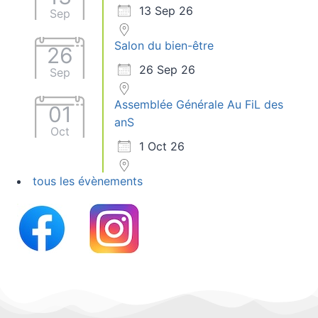
13 Sep 26
Sep
Salon du bien-être
26
26 Sep 26
Sep
Assemblée Générale Au FiL des
01
anS
Oct
1 Oct 26
tous les évènements