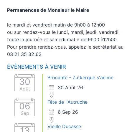
Permanences de Monsieur le Maire
le mardi et vendredi matin de 9h00 à 12h00
ou sur rendez-vous le lundi, mardi, jeudi, vendredi
toute la journée et samedi matin de 9h00 à12h00
Pour prendre rendez-vous, appelez le secrétariat au
03 21 35 32 62
ÉVÈNEMENTS À VENIR
Brocante - Zutkerque s'anime
30
30 Août 26
Août
Fête de l'Autruche
06
6 Sep 26
Sep
Vieille Ducasse
13