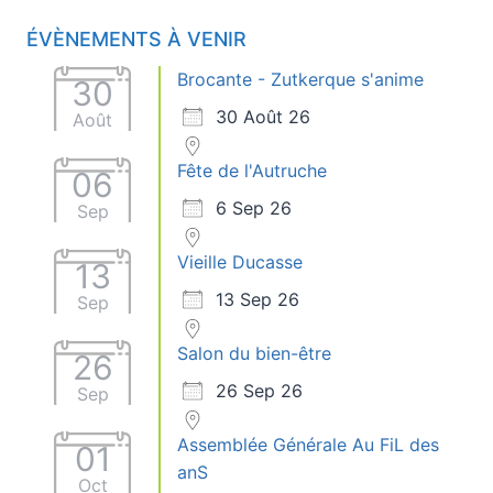
ÉVÈNEMENTS À VENIR
Brocante - Zutkerque s'anime
30
30 Août 26
Août
Fête de l'Autruche
06
6 Sep 26
Sep
Vieille Ducasse
13
13 Sep 26
Sep
Salon du bien-être
26
26 Sep 26
Sep
Assemblée Générale Au FiL des
01
anS
Oct