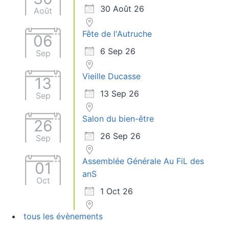
30 Août 26
Août
Fête de l'Autruche
06
6 Sep 26
Sep
Vieille Ducasse
13
13 Sep 26
Sep
Salon du bien-être
26
26 Sep 26
Sep
Assemblée Générale Au FiL des
01
anS
Oct
1 Oct 26
tous les évènements