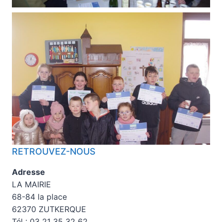
RETROUVEZ-NOUS
Adresse
LA MAIRIE
68-84 la place
62370 ZUTKERQUE
Tél : 03 21 35 32 62