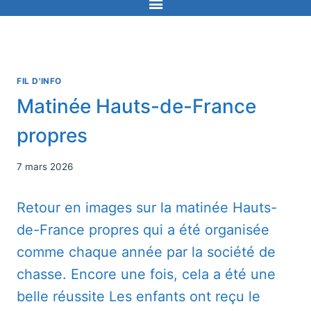
FIL D'INFO
Matinée Hauts-de-France
propres
7 mars 2026
Retour en images sur la matinée Hauts-
de-France propres qui a été organisée
comme chaque année par la société de
chasse. Encore une fois, cela a été une
belle réussite Les enfants ont reçu le