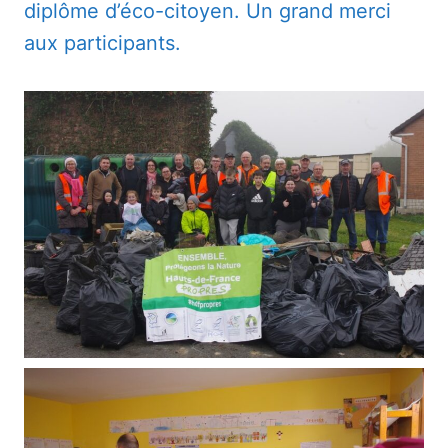
diplôme d’éco-citoyen. Un grand merci
aux participants.