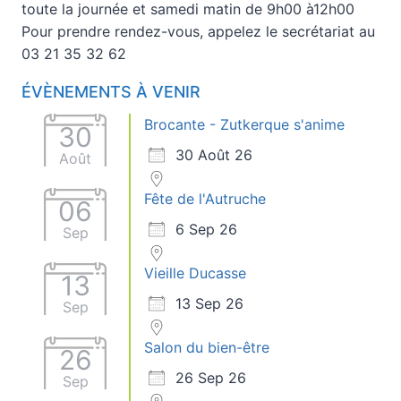
toute la journée et samedi matin de 9h00 à12h00
Pour prendre rendez-vous, appelez le secrétariat au
03 21 35 32 62
ÉVÈNEMENTS À VENIR
Brocante - Zutkerque s'anime
30
30 Août 26
Août
Fête de l'Autruche
06
6 Sep 26
Sep
Vieille Ducasse
13
13 Sep 26
Sep
Salon du bien-être
26
26 Sep 26
Sep