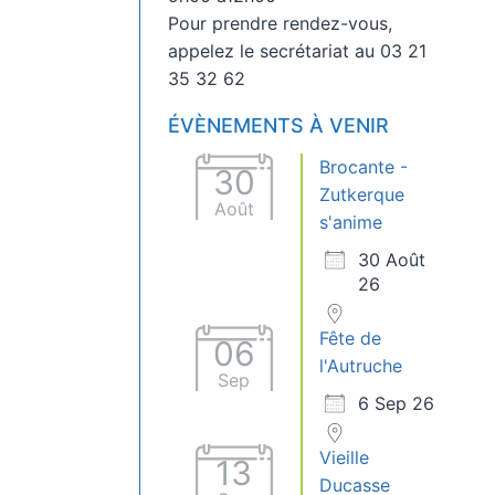
Pour prendre rendez-vous,
appelez le secrétariat au 03 21
35 32 62
ÉVÈNEMENTS À VENIR
Brocante -
30
Zutkerque
Août
s'anime
30 Août
26
Fête de
06
l'Autruche
Sep
6 Sep 26
Vieille
13
Ducasse