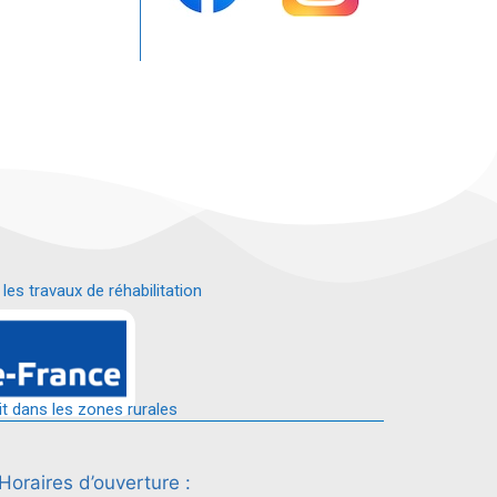
s travaux de réhabilitation
é.
it dans les zones rurales
Horaires d’ouverture :