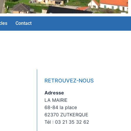
cles
Contact
RETROUVEZ-NOUS
Adresse
LA MAIRIE
68-84 la place
62370 ZUTKERQUE
Tél : 03 21 35 32 62