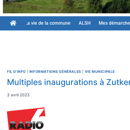
La vie de la commune
ALSH
Mes démarche
FIL D'INFO
|
INFORMATIONS GÉNÉRALES
|
VIE MUNICIPALE
Multiples inaugurations à Zutke
3 avril 2023