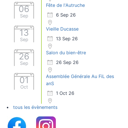
Fête de l'Autruche
06
6 Sep 26
Sep
Vieille Ducasse
13
13 Sep 26
Sep
Salon du bien-être
26
26 Sep 26
Sep
Assemblée Générale Au FiL des
01
anS
Oct
1 Oct 26
tous les évènements